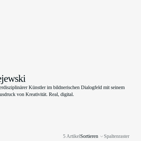
ejewski
erdisziplinärer Künstler im bildnerischen Dialogfeld mit seinem
sdruck von Kreativität. Real, digital.
5 Artikel
Sortieren
Spaltenraster