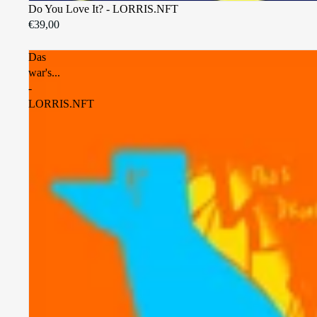
Do You Love It? - LORRIS.NFT
€39,00
Das
war's...
-
LORRIS.NFT